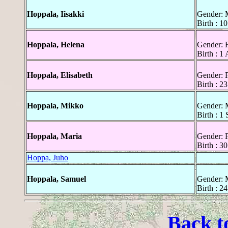
Hoppala, Iisakki
Gender: 
Birth : 1
Hoppala, Helena
Gender: 
Birth : 1
Hoppala, Elisabeth
Gender: 
Birth : 2
Hoppala, Mikko
Gender: 
Birth : 1
Hoppala, Maria
Gender: 
Birth : 3
Hoppa, Juho
Hoppala, Samuel
Gender: 
Birth : 2
Back t