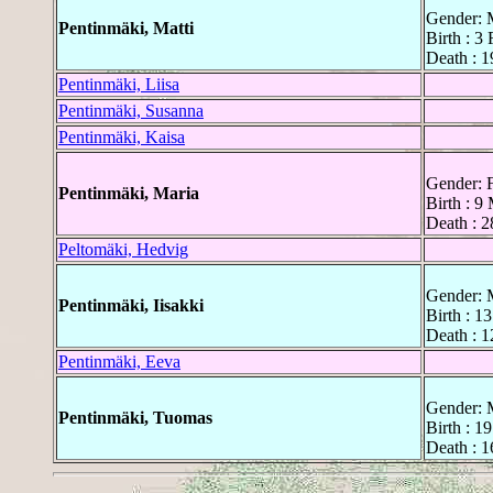
Gender: 
Pentinmäki, Matti
Birth : 3
Death : 
Pentinmäki, Liisa
Pentinmäki, Susanna
Pentinmäki, Kaisa
Gender: 
Pentinmäki, Maria
Birth : 9
Death : 2
Peltomäki, Hedvig
Gender: 
Pentinmäki, Iisakki
Birth : 1
Death : 
Pentinmäki, Eeva
Gender: 
Pentinmäki, Tuomas
Birth : 1
Death : 1