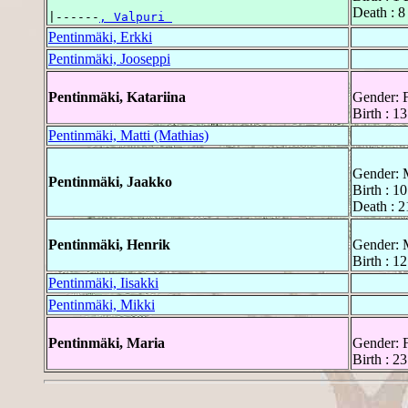
Death : 8
|------
, Valpuri 
Pentinmäki, Erkki
Pentinmäki, Jooseppi
Pentinmäki, Katariina
Gender: 
Birth : 1
Pentinmäki, Matti (Mathias)
Gender: 
Pentinmäki, Jaakko
Birth : 10
Death : 2
Pentinmäki, Henrik
Gender: 
Birth : 1
Pentinmäki, Iisakki
Pentinmäki, Mikki
Pentinmäki, Maria
Gender: 
Birth : 2