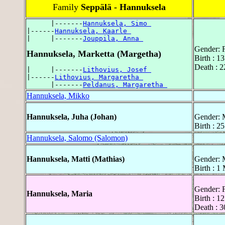
Family
Seppälä - Hannuksela
      |-------
Hannuksela, Simo 
|------
Hannuksela, Kaarle 
|     |-------
Jouppila, Anna 
Gender: 
Hannuksela, Marketta (Margetha)
Birth : 1
Death : 2
|     |-------
Lithovius, Josef 
|------
Lithovius, Margaretha 
      |-------
Peldanus, Margaretha 
Hannuksela, Mikko
Hannuksela, Juha (Johan)
Gender: 
Birth : 2
Hannuksela, Salomo (Salomon)
Hannuksela, Matti (Mathias)
Gender: 
Birth : 1
Gender: 
Hannuksela, Maria
Birth : 1
Death : 3