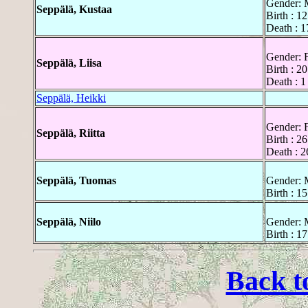
Gender: 
Seppälä, Kustaa
Birth : 1
Death : 1
Gender: 
Seppälä, Liisa
Birth : 2
Death : 1
Seppälä, Heikki
Gender: 
Seppälä, Riitta
Birth : 2
Death : 2
Seppälä, Tuomas
Gender: 
Birth : 1
Seppälä, Niilo
Gender: 
Birth : 1
Back t