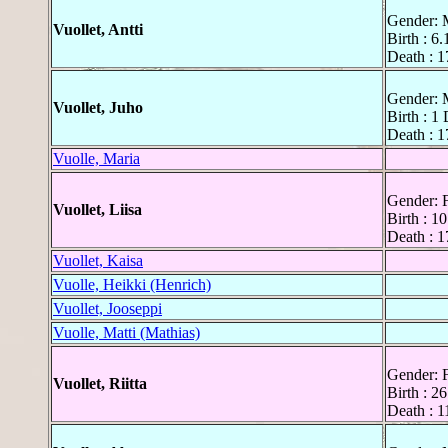
Gender: 
Vuollet, Antti
Birth : 6
Death : 1
Gender: 
Vuollet, Juho
Birth : 1
Death : 1
Vuolle, Maria
Gender: 
Vuollet, Liisa
Birth : 1
Death : 1
Vuollet, Kaisa
Vuolle, Heikki (Henrich)
Vuollet, Jooseppi
Vuolle, Matti (Mathias)
Gender: 
Vuollet, Riitta
Birth : 2
Death : 1