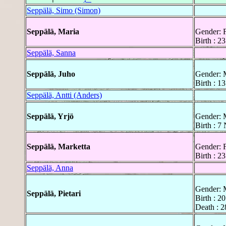
Seppälä, Simo (Simon)
Seppälä, Maria
Gender: 
Birth : 2
Seppälä, Sanna
Seppälä, Juho
Gender: 
Birth : 1
Seppälä, Antti (Anders)
Seppälä, Yrjö
Gender: 
Birth : 7
Seppälä, Marketta
Gender: 
Birth : 2
Seppälä, Anna
Gender: 
Seppälä, Pietari
Birth : 2
Death : 2