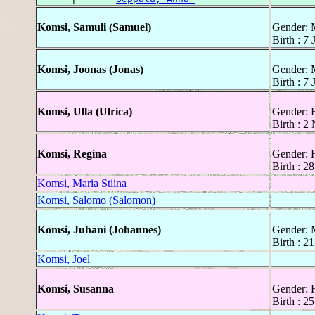
Komsi, Samuli (Samuel)
Gender: 
Birth : 7 
Komsi, Joonas (Jonas)
Gender: 
Birth : 7 
Komsi, Ulla (Ulrica)
Gender: 
Birth : 2
Komsi, Regina
Gender: 
Birth : 2
Komsi, Maria Stiina
Komsi, Salomo (Salomon)
Komsi, Juhani (Johannes)
Gender: 
Birth : 21
Komsi, Joel
Komsi, Susanna
Gender: 
Birth : 2