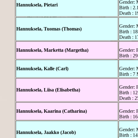
Gender: 
Hannuksela, Pietari
Birth : 2
Death : 1
Gender: 
Hannuksela, Tuomas (Thomas)
Birth : 1
Death : 1
Hannuksela, Marketta (Margetha)
Gender: 
Birth : 2
Hannuksela, Kalle (Carl)
Gender: 
Birth : 7
Gender: 
Hannuksela, Liisa (Elisabetha)
Birth : 1
Death : 2
Hannuksela, Kaarina (Catharina)
Gender: 
Birth : 1
Gender: 
Hannuksela, Jaakko (Jacob)
Birth : 1