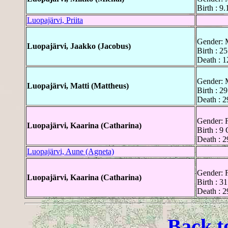
Birth : 9
Luopajärvi, Priita
Gender: 
Luopajärvi, Jaakko (Jacobus)
Birth : 2
Death : 
Gender: 
Luopajärvi, Matti (Mattheus)
Birth : 2
Death : 
Gender: 
Luopajärvi, Kaarina (Catharina)
Birth : 9
Death : 2
Luopajärvi, Aune (Agneta)
Gender: 
Luopajärvi, Kaarina (Catharina)
Birth : 3
Death : 2
Back t