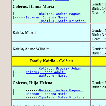
Gender: 
Colérus, Hanna Maria
Birth : 1
Death : 
|     |-------
Bäckman, Anders Magnus 
|------
Bäckman, Johanna Maria 
      |-------
Ignatius, Sofia Kristina 
Gender: 
Kaitila, Martti
Birth : 3 
Death : 
Kaitila, Aarne Wilhelm
Gender: 
Birth : 1
Family
Kaitila - Colérus
      |-------
Colérus, Fredrik Johan 
|------
Colérus, Johan Adolf 
|     |-------
Wahlberg, Maria 
Colérus, Hilja Helena
Gender: 
Birth : 2
|     |-------
Bäckman, Anders Magnus 
|------
Bäckman, Johanna Maria 
      |-------
Ignatius, Sofia Kristina 