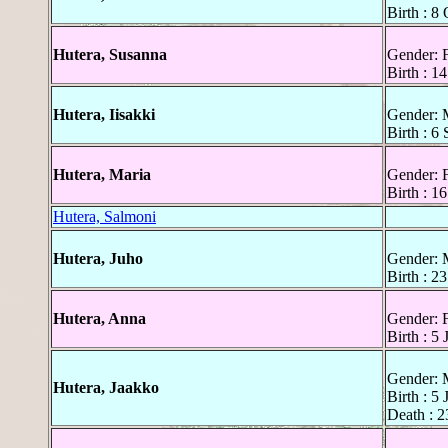
Birth : 8
Hutera, Susanna
Gender: 
Birth : 1
Hutera, Iisakki
Gender: 
Birth : 6
Hutera, Maria
Gender: 
Birth : 1
Hutera, Salmoni
Hutera, Juho
Gender: 
Birth : 23
Hutera, Anna
Gender: 
Birth : 5 
Gender: 
Hutera, Jaakko
Birth : 5 
Death : 2