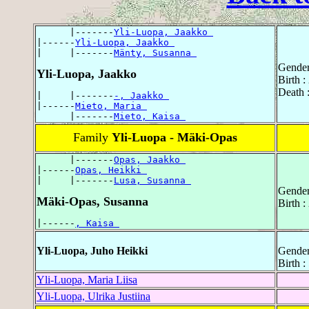
      |-------
Yli-Luopa, Jaakko 
|------
Yli-Luopa, Jaakko 
|     |-------
Mänty, Susanna 
Gender
Yli-Luopa, Jaakko
Birth 
Death 
|     |-------
-, Jaakko 
|------
Mieto, Maria 
      |-------
Mieto, Kaisa 
Family
Yli-Luopa - Mäki-Opas
      |-------
Opas, Jaakko 
|------
Opas, Heikki 
|     |-------
Lusa, Susanna 
Gender
Mäki-Opas, Susanna
Birth 
|------
, Kaisa 
Yli-Luopa, Juho Heikki
Gender
Birth 
Yli-Luopa, Maria Liisa
Yli-Luopa, Ulrika Justiina