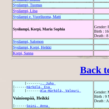
Sysilampi, Tuomas
Sysilampi, Liisa
Sysilampi e. Vuoriluoma, Matti
Gender: 
Sysilampi, Korpi, Maria Sophia
Birth : 1
Death : 8
Sysilampi, Salomon
Sysilampi, Korpi, Heikki
Korpi, Sanna
Back t
      |-------
-, Juho 
|------
Härkölä, Esa 
|     |-------
Ala-Härkölä, Valpuri 
Gender: 
Birth : 9
Vainionpää, Heikki
Death : A
|------
Soini, Anna 