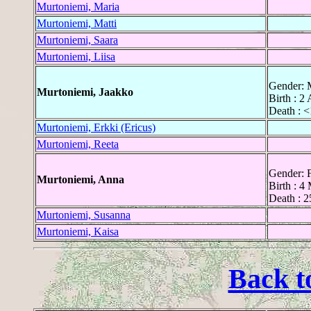
Murtoniemi, Maria
Murtoniemi, Matti
Murtoniemi, Saara
Murtoniemi, Liisa
Gender: 
Murtoniemi, Jaakko
Birth : 2
Death : 
Murtoniemi, Erkki (Ericus)
Murtoniemi, Reeta
Gender: 
Murtoniemi, Anna
Birth : 4
Death : 2
Murtoniemi, Susanna
Murtoniemi, Kaisa
Back t