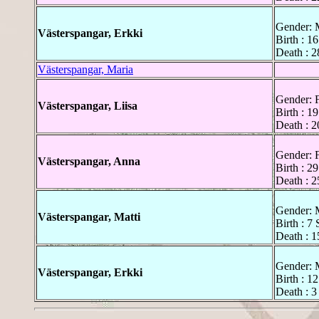
Gender: 
Västerspangar, Erkki
Birth : 1
Death : 2
Västerspangar, Maria
Gender: 
Västerspangar, Liisa
Birth : 1
Death : 2
Gender: 
Västerspangar, Anna
Birth : 2
Death : 2
Gender: 
Västerspangar, Matti
Birth : 7
Death : 1
Gender: 
Västerspangar, Erkki
Birth : 1
Death : 3