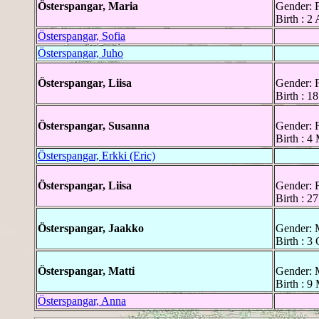
Österspangar, Maria
Gender: 
Birth : 2
Österspangar, Sofia
Österspangar, Juho
Österspangar, Liisa
Gender: 
Birth : 
Österspangar, Susanna
Gender: 
Birth : 4
Österspangar, Erkki (Eric)
Österspangar, Liisa
Gender: 
Birth : 2
Österspangar, Jaakko
Gender: 
Birth : 3
Österspangar, Matti
Gender: 
Birth : 9
Österspangar, Anna