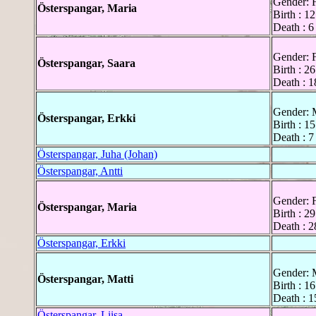
Gender: 
Österspangar, Maria
Birth : 1
Death : 6
Gender: 
Österspangar, Saara
Birth : 2
Death : 
Gender: 
Österspangar, Erkki
Birth : 1
Death : 7
Österspangar, Juha (Johan)
Österspangar, Antti
Gender: 
Österspangar, Maria
Birth : 2
Death : 2
Österspangar, Erkki
Gender: 
Österspangar, Matti
Birth : 1
Death : 1
Österspangar, Liisa