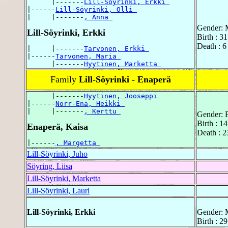
      |-------
Lill-Söyrinki, Erkki 
|------
Lill-Söyrinki, Olli 
|     |-------
, Anna 
Gender: 
Lill-Söyrinki, Erkki
Birth : 3
Death : 6
|     |-------
Tarvonen, Erkki 
|------
Tarvonen, Maria 
      |-------
Hyytinen, Marketta 
Family
Lill-Söyrinki - Enaperä
      |-------
Hyytinen, Jooseppi 
|------
Norr-Ena, Heikki 
|     |-------
, Kerttu 
Gender: 
Birth : 1
Enaperä, Kaisa
Death : 2
|------
, Margetta 
Lill-Söyrinki, Juho
Söyring, Liisa
Lill-Söyrinki, Marketta
Lill-Söyrinki, Lauri
Lill-Söyrinki, Erkki
Gender: 
Birth : 2