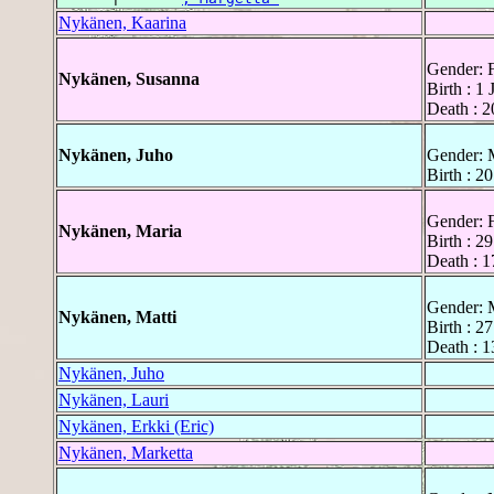
Nykänen, Kaarina
Gender: 
Nykänen, Susanna
Birth : 1
Death : 2
Nykänen, Juho
Gender: 
Birth : 2
Gender: 
Nykänen, Maria
Birth : 2
Death : 1
Gender: 
Nykänen, Matti
Birth : 2
Death : 1
Nykänen, Juho
Nykänen, Lauri
Nykänen, Erkki (Eric)
Nykänen, Marketta