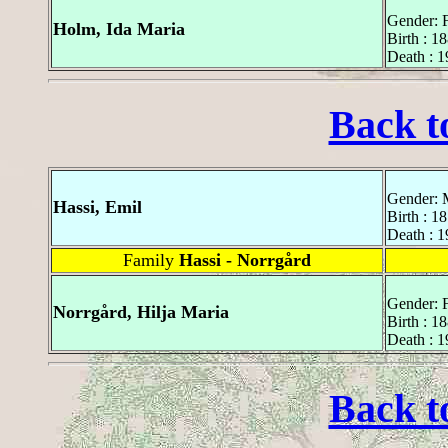
Gender: 
Holm, Ida Maria
Birth : 1
Death : 
Back t
Gender: 
Hassi, Emil
Birth : 1
Death : 
Family
Hassi - Norrgård
Gender: 
Norrgård, Hilja Maria
Birth : 1
Death : 
Back t