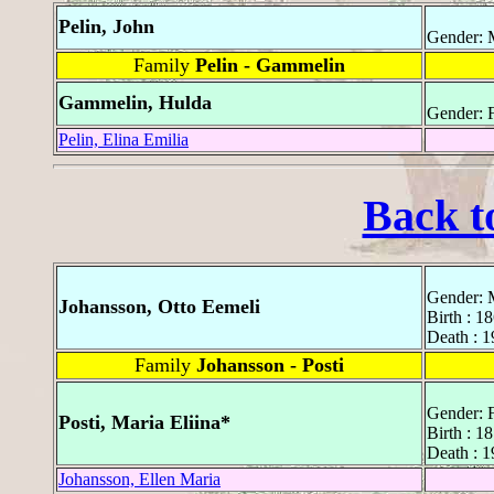
Pelin, John
Gender: 
Family
Pelin - Gammelin
Gammelin, Hulda
Gender: 
Pelin, Elina Emilia
Back t
Gender: 
Johansson, Otto Eemeli
Birth : 1
Death : 
Family
Johansson - Posti
Gender: 
Posti, Maria Eliina*
Birth : 1
Death : 
Johansson, Ellen Maria