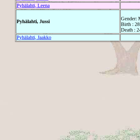
Pyhälahti, Leena
Gender: 
Pyhälahti, Jussi
Birth : 2
Death : 2
Pyhälahti, Jaakko