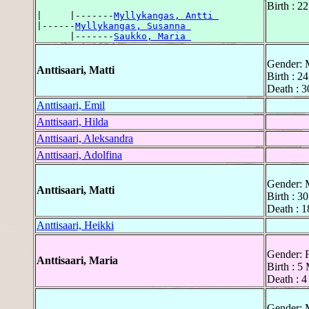
Birth : 2
|     |-------
Myllykangas, Antti 
|------
Myllykangas, Susanna 
      |-------
Saukko, Maria 
Gender: 
Anttisaari, Matti
Birth : 2
Death : 3
Anttisaari, Emil
Anttisaari, Hilda
Anttisaari, Aleksandra
Anttisaari, Adolfina
Gender: 
Anttisaari, Matti
Birth : 3
Death : 1
Anttisaari, Heikki
Gender: 
Anttisaari, Maria
Birth : 5
Death : 4
Gender: 