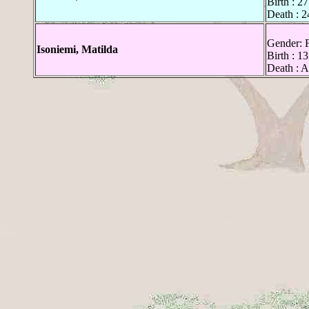
Birth : 2
Death : 
Gender: 
Isoniemi, Matilda
Birth : 1
Death : 