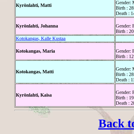
Gender: 
Kyrönlahti, Matti
Birth : 2
Death : 1
Kyrönlahti, Johanna
Gender: 
Birth : 2
Kotokangas, Kalle Kustaa
Kotokangas, Maria
Gender: 
Birth : 1
Gender: 
Kotokangas, Matti
Birth : 2
Death : 1
Gender: 
Kyrönlahti, Kaisa
Birth : 1
Death : 2
Back t