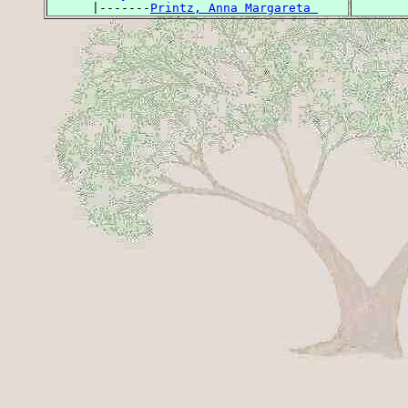
      |-------
Printz, Anna Margareta 