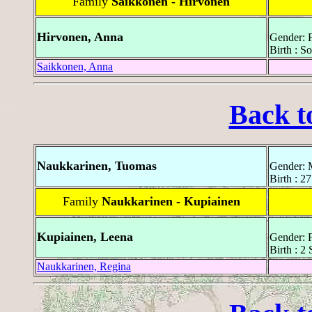
Family
Saikkonen - Hirvonen
Hirvonen, Anna
Gender: 
Birth : S
Saikkonen, Anna
Back t
Naukkarinen, Tuomas
Gender: 
Birth : 2
Family
Naukkarinen - Kupiainen
Kupiainen, Leena
Gender: 
Birth : 2
Naukkarinen, Regina