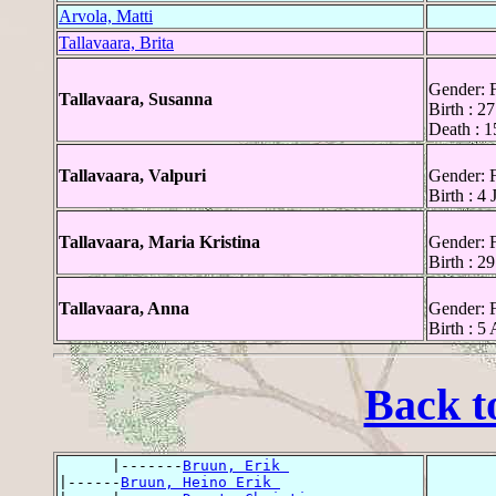
Arvola, Matti
Tallavaara, Brita
Gender: 
Tallavaara, Susanna
Birth : 
Death : 1
Tallavaara, Valpuri
Gender: 
Birth : 4
Tallavaara, Maria Kristina
Gender: 
Birth : 2
Tallavaara, Anna
Gender: 
Birth : 5
Back t
      |-------
Bruun, Erik 
|------
Bruun, Heino Erik 