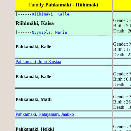
Family
Pahkamäki - Riihimäki
|------
Riihimäki, Kalle 
Gender: 
Riihimäki, Kaisa
Birth : 5
Death : 2
|------
Nyyssölä, Maria 
Gender: 
Pahkamäki, Kalle
Birth : 1
Death : 2
Pahkamäki, Juho Kustaa
Gender: 
Pahkamäki, Kalle
Birth : 6
Death : 1
Gender: 
Pahkamäki, Matti
Birth : 2
Death : 1
Pahkamäki, Katajasaari, Jaakko
Gender: 
Pahkamäki, Heikki