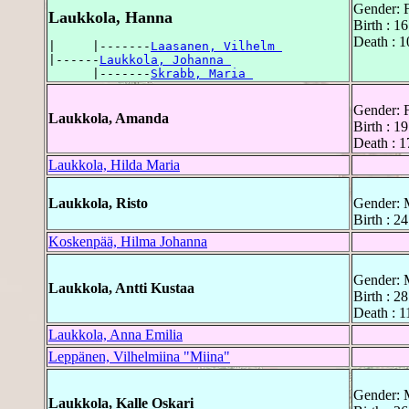
Gender: 
Laukkola, Hanna
Birth : 1
Death : 1
|     |-------
Laasanen, Vilhelm 
|------
Laukkola, Johanna 
      |-------
Skrabb, Maria 
Gender: 
Laukkola, Amanda
Birth : 1
Death : 1
Laukkola, Hilda Maria
Laukkola, Risto
Gender: 
Birth : 2
Koskenpää, Hilma Johanna
Gender: 
Laukkola, Antti Kustaa
Birth : 2
Death : 1
Laukkola, Anna Emilia
Leppänen, Vilhelmiina "Miina"
Gender: 
Laukkola, Kalle Oskari