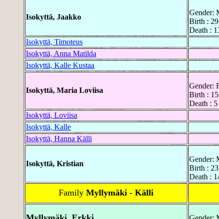
Gender: 
Isokyttä, Jaakko
Birth : 2
Death : 1
Isokyttä, Timoteus
Isokyttä, Anna Matilda
Isokyttä, Kalle Kustaa
Gender: 
Isokyttä, Maria Loviisa
Birth : 1
Death : 5
Isokyttä, Loviisa
Isokyttä, Kalle
Isokyttä, Hanna Källi
Gender: 
Isokyttä, Kristian
Birth : 2
Death : 1
Family
Myllymäki - Källi
Myllymäki, Erkki
Gender: 