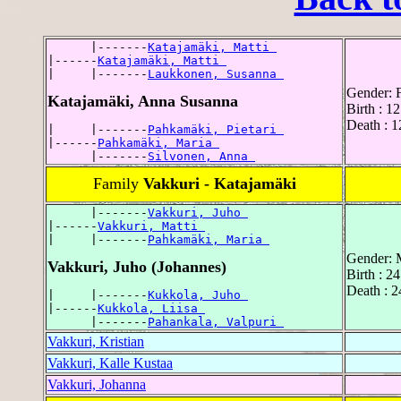
      |-------
Katajamäki, Matti 
|------
Katajamäki, Matti 
|     |-------
Laukkonen, Susanna 
Gender: 
Katajamäki, Anna Susanna
Birth : 1
Death : 
|     |-------
Pahkamäki, Pietari 
|------
Pahkamäki, Maria 
      |-------
Silvonen, Anna 
Family
Vakkuri - Katajamäki
      |-------
Vakkuri, Juho 
|------
Vakkuri, Matti 
|     |-------
Pahkamäki, Maria 
Gender: 
Vakkuri, Juho (Johannes)
Birth : 2
Death : 2
|     |-------
Kukkola, Juho 
|------
Kukkola, Liisa 
      |-------
Pahankala, Valpuri 
Vakkuri, Kristian
Vakkuri, Kalle Kustaa
Vakkuri, Johanna