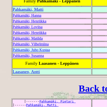
Family
Pahkamäki - Leppänen
Pahkamäki, Matti
Pahkamäki, Hanna
Pahkamäki, Henriikka
Pahkamäki, Loviisa
Pahkamäki, Henriikka
Pahkamäki, Matilda
Pahkamäki, Vilhelmiina
Pahkamäki, Juho Kustaa
Pahkamäki, Susanna
Family
Laasanen - Leppänen
Laasanen, Antti
Back t
      |-------
Pahkamäki, Pietari 
|------
Pahkamäki, Matti 