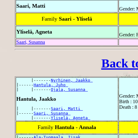
Saari, Matti
Gender: 
Family
Saari - Yliselä
Yliselä, Agneta
Gender: 
Saari, Susanna
Back t
      |-------
Nyrhinen, Jaakko 
|------
Hantula, Juho 
|     |-------
Ojala, Susanna 
Gender: 
Hantula, Jaakko
Birth : 1
Death : 8
|     |-------
Saari, Matti 
|------
Saari, Susanna 
      |-------
Yliselä, Agneta 
Family
Hantula - Annala
|------
Ala-Tuomaala, Iisak 