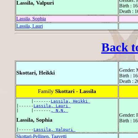
Gender: 
Lassila, Valpuri
Birth : 16
Death : 1
Lassila, Sophia
Lassila, Lauri
Back t
Gender: 
Skottari, Heikki
Birth : 1
Death : 2
Family
Skottari - Lassila
      |-------
Lassila, Heikki 
|------
Lassila, Lauri 
|     |-------
, N.N. 
Gender: 
Lassila, Sophia
Birth : 16
|------
Lassila, Valpuri 
Skottari-Pellinen, Taavetti