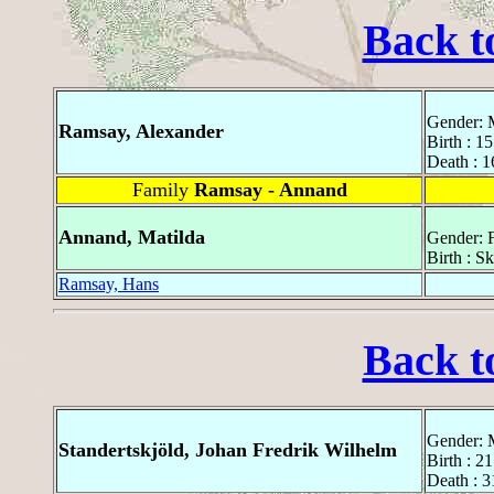
Back t
Gender: 
Ramsay, Alexander
Birth : 15
Death : 1
Family
Ramsay - Annand
Annand, Matilda
Gender: 
Birth : Sk
Ramsay, Hans
Back t
Gender: 
Standertskjöld, Johan Fredrik Wilhelm
Birth : 2
Death : 3