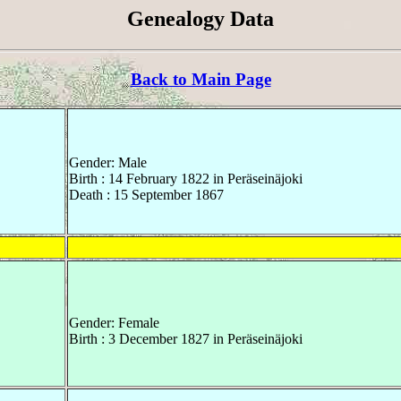
Genealogy Data
Back to Main Page
Gender: Male
Birth : 14 February 1822 in Peräseinäjoki
Death : 15 September 1867
Gender: Female
Birth : 3 December 1827 in Peräseinäjoki