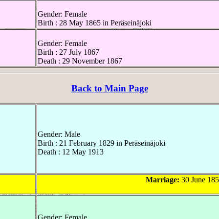
Gender: Female
Birth : 28 May 1865 in Peräseinäjoki
Gender: Female
Birth : 27 July 1867
Death : 29 November 1867
Back to Main Page
Gender: Male
Birth : 21 February 1829 in Peräseinäjoki
Death : 12 May 1913
Marriage:
30 June 1850
Gender: Female