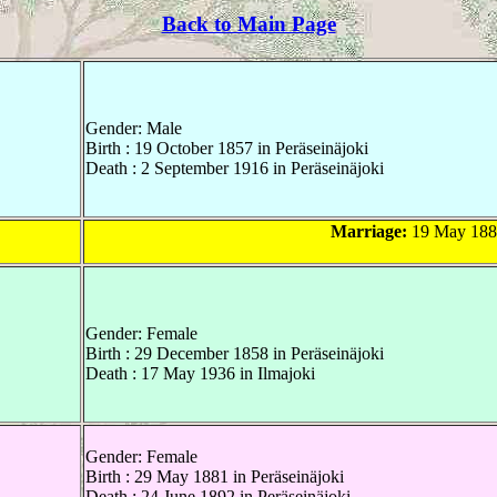
Back to Main Page
Gender: Male
Birth : 19 October 1857 in Peräseinäjoki
Death : 2 September 1916 in Peräseinäjoki
Marriage:
19 May 1881
Gender: Female
Birth : 29 December 1858 in Peräseinäjoki
Death : 17 May 1936 in Ilmajoki
Gender: Female
Birth : 29 May 1881 in Peräseinäjoki
Death : 24 June 1892 in Peräseinäjoki