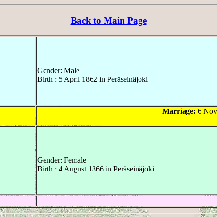
Back to Main Page
Gender: Male
Birth : 5 April 1862 in Peräseinäjoki
Marriage:
6 Nov
Gender: Female
Birth : 4 August 1866 in Peräseinäjoki