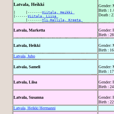
Latvala, Heikki
Gender: 
Birth : 1
|     |-------
Viitala, Heikki 
Death : 2
|------
Viitala, Liisa 
      |-------
Yli-Hallila, Kreeta 
Latvala, Marketta
Gender: 
Birth : 2
Latvala, Heikki
Gender: 
Birth : 1
Latvala, Juho
Latvala, Sameli
Gender: 
Birth : 1
Latvala, Liisa
Gender: 
Birth : 2
Latvala, Susanna
Gender: 
Birth : 2
Latvala, Heikki Hermanni