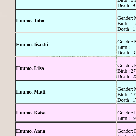
Death : 
Gender: 
Huumo, Juho
Birth : 1
Death : 
Gender: 
Huumo, Iisakki
Birth : 
Death : 3
Gender: 
Huumo, Liisa
Birth : 2
Death : 
Gender: 
Huumo, Matti
Birth : 
Death : 
Huumo, Kaisa
Gender: 
Birth : 1
Huumo, Anna
Gender: 