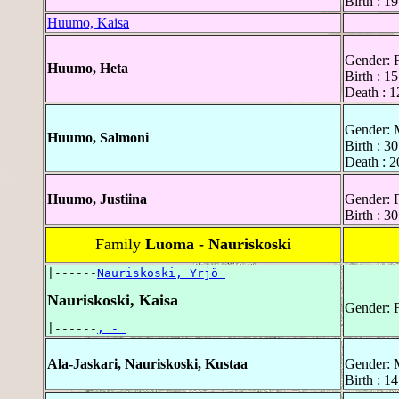
Birth : 
Huumo, Kaisa
Gender: 
Huumo, Heta
Birth : 
Death : 
Gender: 
Huumo, Salmoni
Birth : 3
Death : 
Huumo, Justiina
Gender: 
Birth : 
Family
Luoma - Nauriskoski
|------
Nauriskoski, Yrjö 
Nauriskoski, Kaisa
Gender: 
|------
, - 
Ala-Jaskari, Nauriskoski, Kustaa
Gender: 
Birth : 