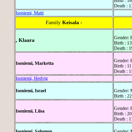
Birth : 1
Death : 1
Isoniemi, Matti
Family
Keisala -
Gender: 
, Klaara
Birth : 1
Death : 1
Gender: 
Isoniemi, Marketta
Birth : 1
Death : 1
Isoniemi, Hedvig
Isoniemi, Israel
Gender: 
Birth : 2
Gender: 
Isoniemi, Liisa
Birth : 2
Death : 
Isoniemi, Salomon
Gender: 