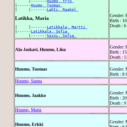
      |-------
Huumo, Yrjö 
|------
Huumo, Tuomas 
|     |-------
Lahti, Raakel 
Gender: 
Latikka, Maria
Birth : 1
Death : 6
|     |-------
Latikkala, Martti 
|------
Latikkala, Sofia 
      |-------
Soini, Sofia 
Gender: 
Ala-Jaskari, Huumo, Liisa
Birth : 1
Death : 
Huumo, Tuomas
Gender: 
Birth : 8
Huumo, Sanna
Gender: 
Huumo, Jaakko
Birth : 2
Death : 
Huumo, Maria
Gender: 
Huumo, Erkki
Birth : 8