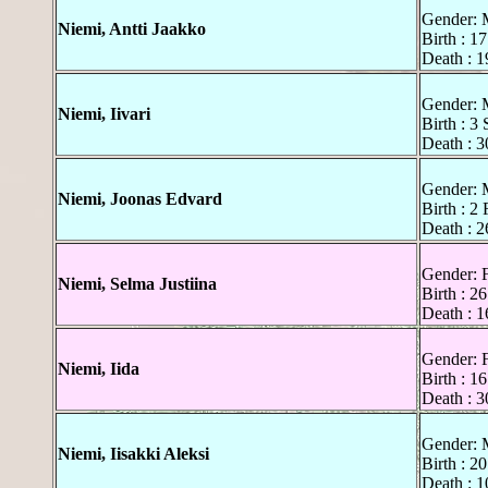
Gender: 
Niemi, Antti Jaakko
Birth : 1
Death : 1
Gender: 
Niemi, Iivari
Birth : 3
Death : 3
Gender: 
Niemi, Joonas Edvard
Birth : 2
Death : 2
Gender: 
Niemi, Selma Justiina
Birth : 2
Death : 
Gender: 
Niemi, Iida
Birth : 1
Death : 3
Gender: 
Niemi, Iisakki Aleksi
Birth : 2
Death : 