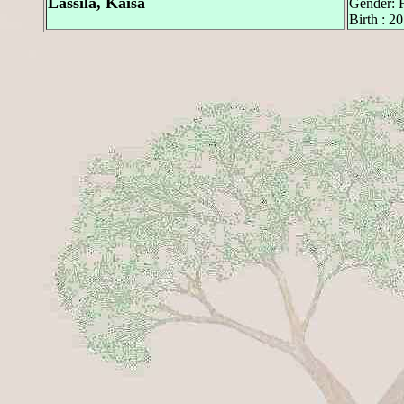
Lassila, Kaisa
Gender: 
Birth : 2