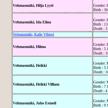
Vehmasmäki, Hilja Lyyti
Gender: 
Birth : 3
Gender: 
Vehmasmäki, Ida Elina
Birth : 1
Death : 3
Vehmasmäki, Kalle Vihtori
Gender: 
Vehmasmäki, Hilma
Birth : 5
Death : 1
Gender: 
Vehmasmäki, Heikki
Birth : 5
Death : 1
Gender: 
Vehmasmäki, Heikki Villiam
Birth : 7
Death : 4
Gender: 
Vehmasmäki, Juho Eemeli
Birth : 9