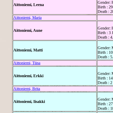
Gender: 
Aittoniemi, Leena
Birth : 29
Death : 2
Aittoniemi, Maria
Gender: 
Aittoniemi, Aune
Birth : 3 
Death : 4
Gender: 
Aittoniemi, Matti
Birth : 1
Death : 5
Aittoniemi, Tiina
Gender: 
Aittoniemi, Erkki
Birth : 1
Death : 2
Aittoniemi, Brita
Gender: 
Aittoniemi, Iisakki
Birth : 27
Death : 1