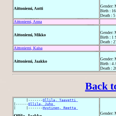
Gender: 
Aittoniemi, Antti
Birth : 1
Death : 5
Aittoniemi, Anna
Gender: 
Aittoniemi, Mikko
Birth : 1
Death : 2
Aittoniemi, Kaisa
Gender: 
Aittoniemi, Jaakko
Birth : 4 
Death : 2
Back t
      |-------
Ollila, Taavetti 
|------
Ollila, Juho 
|     |-------
Hyytinen, Reetta 
Gender: 
Ollila, Jaakko