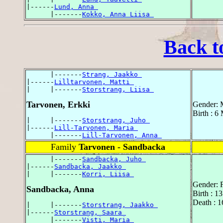
|------
Lund, Anna 
      |-------
Kokko, Anna Liisa 
Back t
      |-------
Strang, Jaakko 
|------
Lilltarvonen, Matti 
|     |-------
Storstrang, Liisa 
Tarvonen, Erkki
Gender: 
Birth : 6
|     |-------
Storstrang, Juho 
|------
Lill-Tarvonen, Maria 
      |-------
Lill-Tarvonen, Anna 
Family
Tarvonen - Sandbacka
      |-------
Sandbacka, Juho 
|------
Sandbacka, Jaakko 
|     |-------
Korri, Liisa 
Gender: 
Sandbacka, Anna
Birth : 1
Death : 1
|     |-------
Storstrang, Jaakko 
|------
Storstrang, Saara 
      |-------
Visti, Maria 