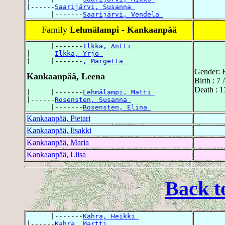
|------
Saarijärvi, Susanna 
      |-------
Saarijärvi, Vendela 
Family
Lehmälampi - Kankaanpää
      |-------
Ilkka, Antti 
|------
Ilkka, Yrjö 
|     |-------
, Margetta 
Gender: 
Kankaanpää, Leena
Birth : 7
Death : 1
|     |-------
Lehmälampi, Matti 
|------
Rosensten, Susanna 
      |-------
Rosensten, Elina 
Kankaanpää, Pietari
Kankaanpää, Iisakki
Kankaanpää, Maria
Kankaanpää, Liisa
Back t
      |-------
Kahra, Heikki 
|------
Kahra, Martti 