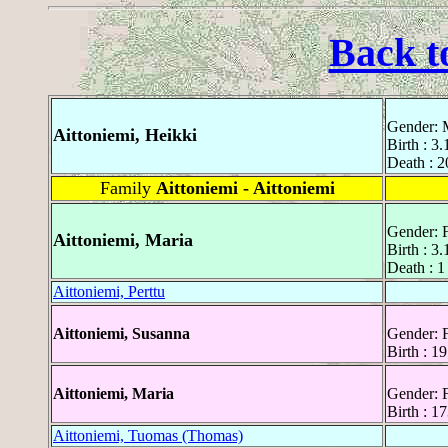
Back t
Gender: 
Aittoniemi, Heikki
Birth : 3
Death : 2
Family
Aittoniemi - Aittoniemi
Gender: 
Aittoniemi, Maria
Birth : 3
Death : 1
Aittoniemi, Perttu
Aittoniemi, Susanna
Gender: 
Birth : 1
Aittoniemi, Maria
Gender: 
Birth : 17
Aittoniemi, Tuomas (Thomas)