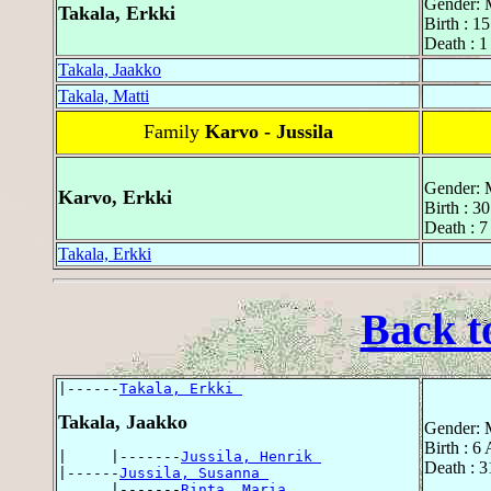
Gender: 
Takala, Erkki
Birth : 1
Death : 1
Takala, Jaakko
Takala, Matti
Family
Karvo - Jussila
Gender: 
Karvo, Erkki
Birth : 
Death : 
Takala, Erkki
Back t
|------
Takala, Erkki 
Takala, Jaakko
Gender: 
Birth : 6
|     |-------
Jussila, Henrik 
Death : 3
|------
Jussila, Susanna 
      |-------
Rinta, Maria 