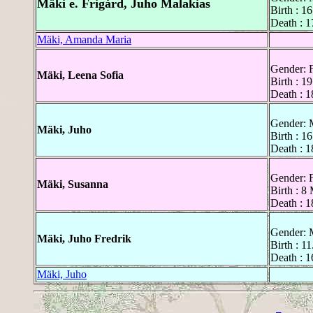
Mäki e. Frigård, Juho Malakias
Birth : 
Death : 1
Mäki, Amanda Maria
Gender: 
Mäki, Leena Sofia
Birth : 1
Death : 1
Gender: 
Mäki, Juho
Birth : 1
Death : 1
Gender: 
Mäki, Susanna
Birth : 8
Death : 1
Gender: 
Mäki, Juho Fredrik
Birth : 1
Death : 
Mäki, Juho