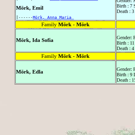
Gender: 
Birth : 7
Mörk, Emil
Death : 3
|------
Mörk, Anna Maria 
Family
Mörk - Mörk
Gender: 
Mörk, Ida Sofia
Birth : 
Death : 4
Family
Mörk - Mörk
Gender: 
Mörk, Edla
Birth : 9
Death : 