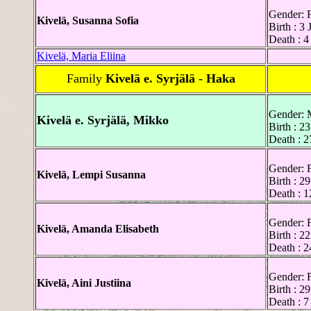
Gender: 
Kivelä, Susanna Sofia
Birth : 3
Death : 4
Kivelä, Maria Eliina
Family
Kivelä e. Syrjälä - Haka
Gender: 
Kivelä e. Syrjälä, Mikko
Birth : 2
Death : 
Gender: 
Kivelä, Lempi Susanna
Birth : 2
Death : 1
Gender: 
Kivelä, Amanda Elisabeth
Birth : 2
Death : 2
Gender: 
Kivelä, Aini Justiina
Birth : 2
Death : 7