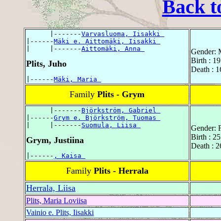
Back t
      |-------
Varvasluoma, Iisakki 
|------
Mäki e. Aittomäki, Iisakki 
|     |-------
Aittomäki, Anna 
Gender: 
Birth : 1
Plits, Juho
Death : 
|------
Mäki, Maria 
Family
Plits - Grym
      |-------
Björkström, Gabriel 
|------
Grym e. Björkström, Tuomas 
|     |-------
Suomula, Liisa 
Gender: 
Birth : 2
Grym, Justiina
Death : 2
|------
, Kaisa 
Family
Plits - Herrala
Herrala, Liisa
Plits, Maria Loviisa
Vainio e. Plits, Iisakki