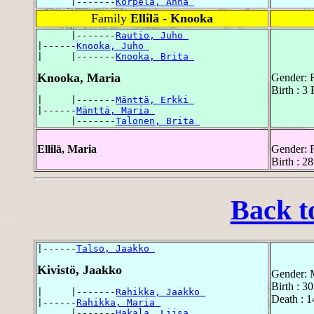
      |-------
Korpela, Anna 
Family
Ellilä - Knooka
      |-------
Rautio, Juho 
|------
Knooka, Juho 
|     |-------
Knooka, Brita 
Knooka, Maria
Gender: 
Birth : 3
|     |-------
Mänttä, Erkki 
|------
Mänttä, Maria 
      |-------
Talonen, Brita 
Ellilä, Maria
Gender: 
Birth : 
Back t
|------
Talso, Jaakko 
Kivistö, Jaakko
Gender: 
Birth : 3
|     |-------
Rahikka, Jaakko 
Death : 
|------
Rahikka, Maria 
      |-------
Hakala, Liisa 