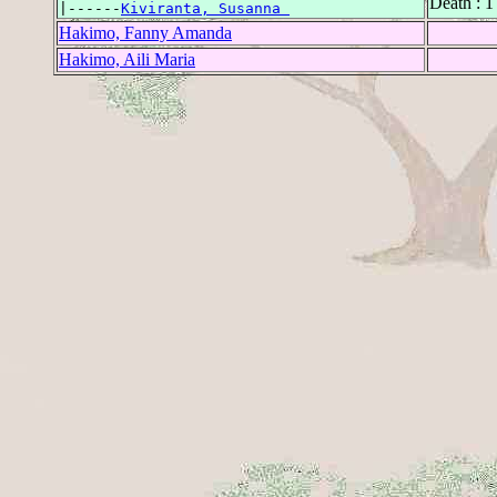
Death : 1
|------
Kiviranta, Susanna 
Hakimo, Fanny Amanda
Hakimo, Aili Maria