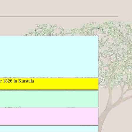
 1826 in Karstula