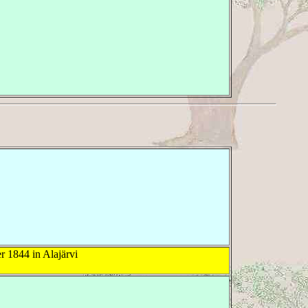
 1844 in Alajärvi