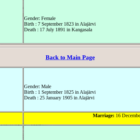
Gender: Female
Birth : 7 September 1823 in Alajärvi
Death : 17 July 1891 in Kangasala
Back to Main Page
Gender: Male
Birth : 1 September 1825 in Alajärvi
Death : 25 January 1905 in Alajärvi
Marriage:
16 December