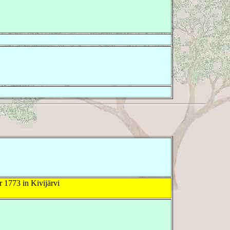
1773 in Kivijärvi