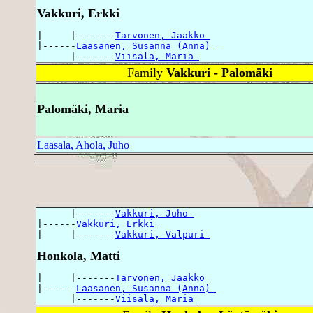
Vakkuri, Erkki
|     |-------
Tarvonen, Jaakko 
|------
Laasanen, Susanna (Anna) 
      |-------
Viisala, Maria 
Family
Vakkuri - Palomäki
Palomäki, Maria
Laasala, Ahola, Juho
      |-------
Vakkuri, Juho 
|------
Vakkuri, Erkki 
|     |-------
Vakkuri, Valpuri 
Honkola, Matti
|     |-------
Tarvonen, Jaakko 
|------
Laasanen, Susanna (Anna) 
      |-------
Viisala, Maria 