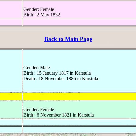
Gender: Female
Birth : 2 May 1832
Back to Main Page
Gender: Male
Birth : 15 January 1817 in Karstula
Death : 18 November 1886 in Karstula
Gender: Female
Birth : 6 November 1821 in Karstula