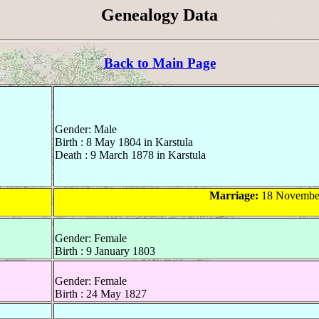
Genealogy Data
Back to Main Page
Gender: Male
Birth : 8 May 1804 in Karstula
Death : 9 March 1878 in Karstula
Marriage:
18 November
Gender: Female
Birth : 9 January 1803
Gender: Female
Birth : 24 May 1827