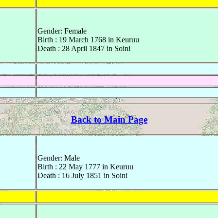
Gender: Female
Birth : 19 March 1768 in Keuruu
Death : 28 April 1847 in Soini
Back to Main Page
Gender: Male
Birth : 22 May 1777 in Keuruu
Death : 16 July 1851 in Soini