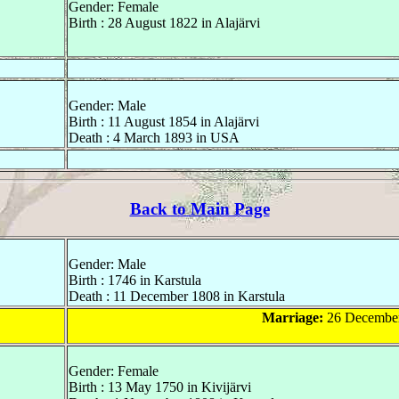
Gender: Female
Birth : 28 August 1822 in Alajärvi
Gender: Male
Birth : 11 August 1854 in Alajärvi
Death : 4 March 1893 in USA
Back to Main Page
Gender: Male
Birth : 1746 in Karstula
Death : 11 December 1808 in Karstula
Marriage:
26 December 
Gender: Female
Birth : 13 May 1750 in Kivijärvi