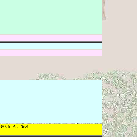
855 in Alajärvi