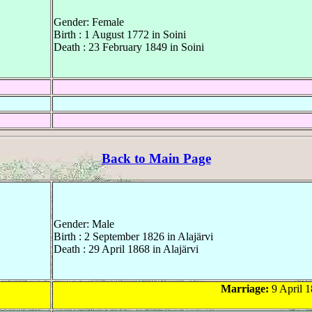
Gender: Female
Birth : 1 August 1772 in Soini
Death : 23 February 1849 in Soini
Back to Main Page
Gender: Male
Birth : 2 September 1826 in Alajärvi
Death : 29 April 1868 in Alajärvi
Marriage:
9 April 1