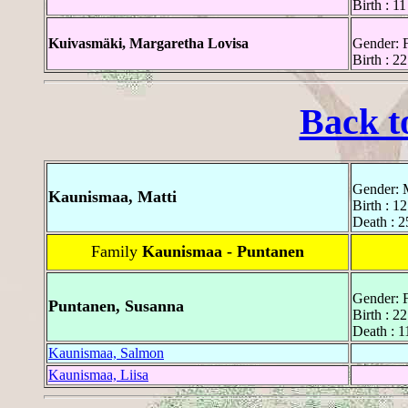
Birth : 1
Kuivasmäki, Margaretha Lovisa
Gender: 
Birth : 2
Back t
Gender: 
Kaunismaa, Matti
Birth : 1
Death : 2
Family
Kaunismaa - Puntanen
Gender: 
Puntanen, Susanna
Birth : 2
Death : 1
Kaunismaa, Salmon
Kaunismaa, Liisa