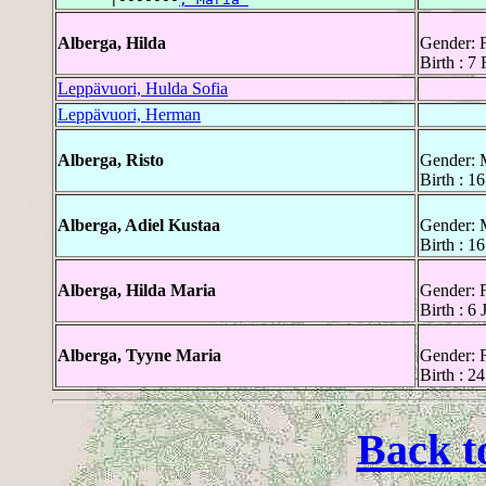
Alberga, Hilda
Gender: 
Birth : 7
Leppävuori, Hulda Sofia
Leppävuori, Herman
Alberga, Risto
Gender: 
Birth : 1
Alberga, Adiel Kustaa
Gender: 
Birth : 1
Alberga, Hilda Maria
Gender: 
Birth : 6
Alberga, Tyyne Maria
Gender: 
Birth : 2
Back t