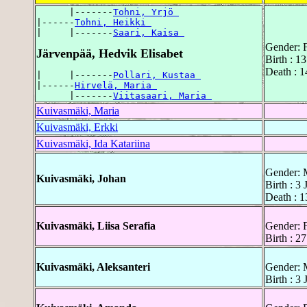
      |-------
Tohni, Yrjö 
|------
Tohni, Heikki 
|     |-------
Saari, Kaisa 
Gender: 
Järvenpää, Hedvik Elisabet
Birth : 1
Death : 
|     |-------
Pollari, Kustaa 
|------
Hirvelä, Maria 
      |-------
Viitasaari, Maria 
Kuivasmäki, Maria
Kuivasmäki, Erkki
Kuivasmäki, Ida Katariina
Gender: 
Kuivasmäki, Johan
Birth : 3
Death : 1
Kuivasmäki, Liisa Serafia
Gender: 
Birth : 2
Kuivasmäki, Aleksanteri
Gender: 
Birth : 3