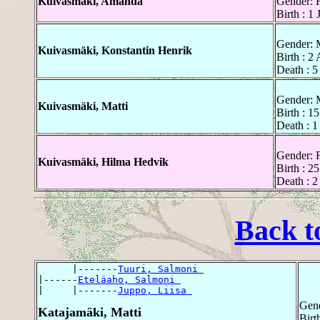
Kuivasmäki, Amanda
Gender: 
Birth : 1
Gender: 
Kuivasmäki, Konstantin Henrik
Birth : 2
Death : 
Gender: 
Kuivasmäki, Matti
Birth : 1
Death : 
Gender: 
Kuivasmäki, Hilma Hedvik
Birth : 2
Death : 2
Back t
      |-------
Tuuri, Salmoni 
|------
Eteläaho, Salmoni 
|     |-------
Juppo, Liisa 
Gend
Katajamäki, Matti
Birt