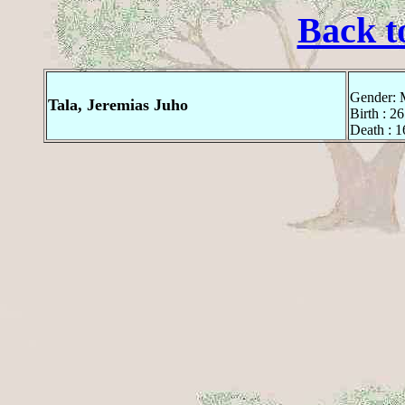
Back t
Gender: 
Tala, Jeremias Juho
Birth : 26
Death : 