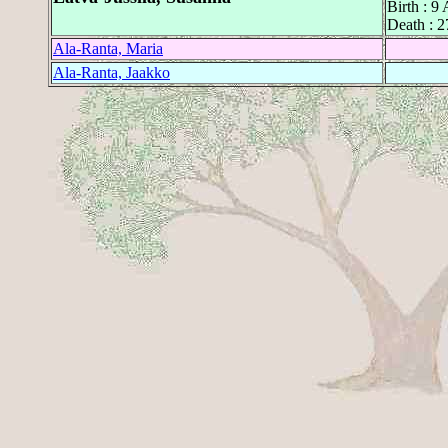
Birth : 9
Death : 2
Ala-Ranta, Maria
Ala-Ranta, Jaakko