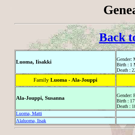
Genea
Back t
Gender: 
Luoma, Iisakki
Birth : 1
Death : 2
Family
Luoma - Ala-Jouppi
Gender: 
Ala-Jouppi, Susanna
Birth : 1
Death : 1
Luoma, Matti
Alaluoma, Iisak