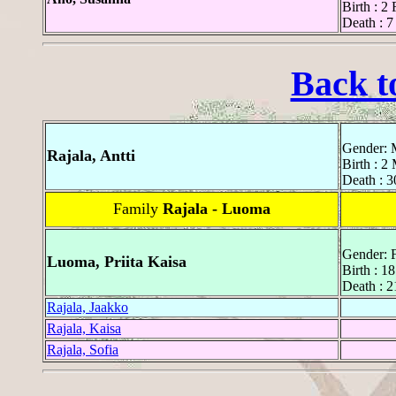
Birth : 2
Death : 7
Back t
Gender: 
Rajala, Antti
Birth : 2
Death : 3
Family
Rajala - Luoma
Gender: 
Luoma, Priita Kaisa
Birth : 1
Death : 
Rajala, Jaakko
Rajala, Kaisa
Rajala, Sofia