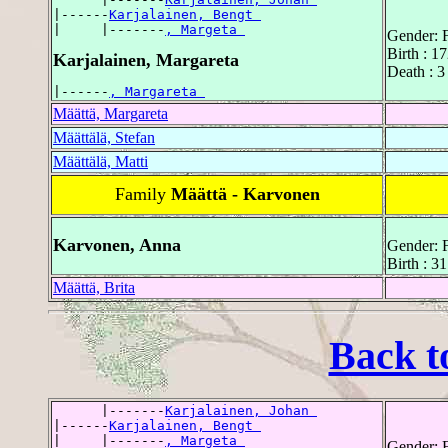
|------
Karjalainen, Bengt 
|     |-------
, Margeta 
Gender: 
Birth : 1
Karjalainen, Margareta
Death : 3
|------
, Margareta 
Määttä, Margareta
Määttälä, Stefan
Määttälä, Matti
Family
Määttä - Karvonen
Karvonen, Anna
Gender: 
Birth : 
Määttä, Brita
Back t
      |-------
Karjalainen, Johan 
|------
Karjalainen, Bengt 
|     |-------
, Margeta 
Gender: 