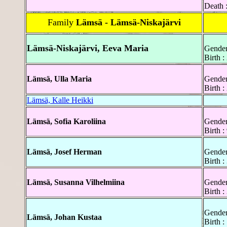
Death 
Family
Lämsä - Lämsä-Niskajärvi
Lämsä-Niskajärvi, Eeva Maria
Gender
Birth 
Lämsä, Ulla Maria
Gender
Birth 
Lämsä, Kalle Heikki
Lämsä, Sofia Karoliina
Gender
Birth 
Lämsä, Josef Herman
Gender
Birth 
Lämsä, Susanna Vilhelmiina
Gender
Birth 
Gender
Lämsä, Johan Kustaa
Birth 