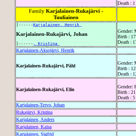
Death : 
Family
Karjalainen-Rukajärvi -
Tuuliainen
|------
Karjalainen, Henrik 
Gender: 
Karjalainen-Rukajärvi, Johan
Birth : 1
Death : 
|------
, Kristina 
Karjalainen-Aksojärvi, Henrik
Gender: 
Karjalainen-Rukajärvi, Påhl
Birth : 1
Death : 
Gender: 
Karjalainen-Rukajärvi, Elin
Birth : 2
Death : 
Karjalainen-Tervo, Johan
Rukajärvi, Kristina
Karjalainen, Anders
Karjalainen, Kaisa
Karjalainen, Sigfrid