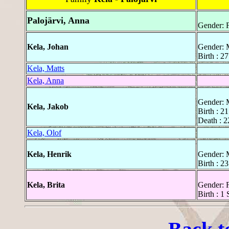
Palojärvi, Anna
Gender: 
Kela, Johan
Gender: 
Birth : 2
Kela, Matts
Kela, Anna
Gender: 
Kela, Jakob
Birth : 2
Death : 2
Kela, Olof
Kela, Henrik
Gender: 
Birth : 2
Kela, Brita
Gender: 
Birth : 1