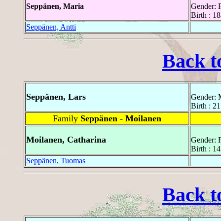
Seppänen, Maria
Gender: 
Birth : 1
Seppänen, Antti
Back t
Seppänen, Lars
Gender: 
Birth : 2
Family
Seppänen - Moilanen
Moilanen, Catharina
Gender: 
Birth : 1
Seppänen, Tuomas
Back t