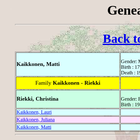
Genea
Back t
Gender: 
Kaikkonen, Matti
Birth : 1
Death : 
Family
Kaikkonen - Riekki
Riekki, Christina
Gender: 
Birth : 1
Kaikkonen, Lauri
Kaikkonen, Juliana
Kaikkonen, Matti