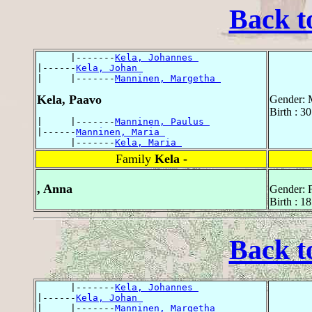
Back t
      |-------
Kela, Johannes 
|------
Kela, Johan 
|     |-------
Manninen, Margetha 
Kela, Paavo
Gender: 
Birth : 3
|     |-------
Manninen, Paulus 
|------
Manninen, Maria 
      |-------
Kela, Maria 
Family
Kela -
, Anna
Gender: 
Birth : 1
Back t
      |-------
Kela, Johannes 
|------
Kela, Johan 
|     |-------
Manninen, Margetha 