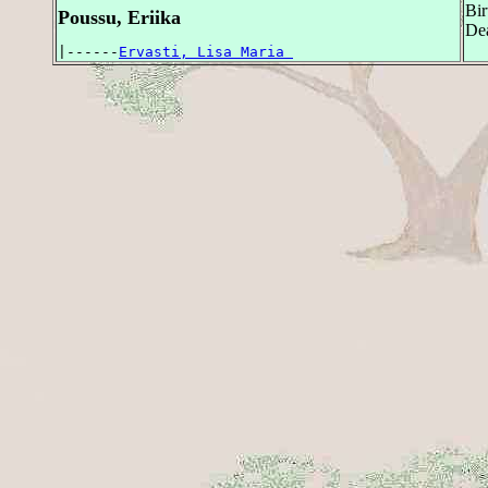
Bir
Poussu, Eriika
Dea
|------
Ervasti, Lisa Maria 