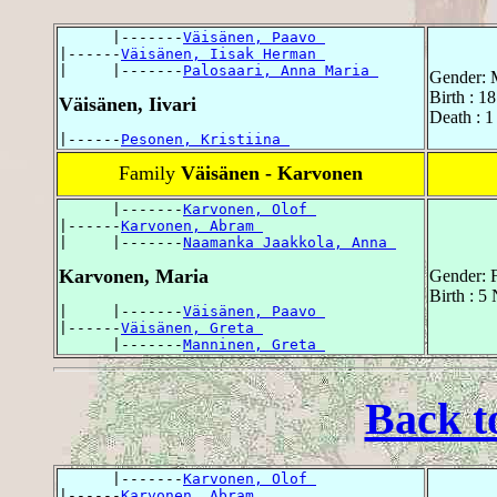
      |-------
Väisänen, Paavo 
|------
Väisänen, Iisak Herman 
|     |-------
Palosaari, Anna Maria 
Gender: 
Birth : 1
Väisänen, Iivari
Death : 
|------
Pesonen, Kristiina 
Family
Väisänen - Karvonen
      |-------
Karvonen, Olof 
|------
Karvonen, Abram 
|     |-------
Naamanka Jaakkola, Anna 
Karvonen, Maria
Gender: 
Birth : 
|     |-------
Väisänen, Paavo 
|------
Väisänen, Greta 
      |-------
Manninen, Greta 
Back t
      |-------
Karvonen, Olof 
|------
Karvonen, Abram 