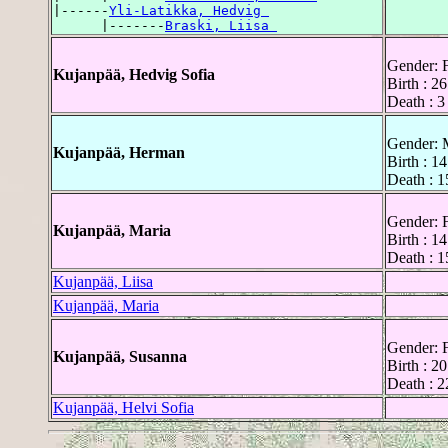
|------
Yli-Latikka, Hedvig 
      |-------
Braski, Liisa 
Gender: 
Kujanpää, Hedvig Sofia
Birth : 
Death : 
Gender: 
Kujanpää, Herman
Birth : 1
Death : 
Gender: 
Kujanpää, Maria
Birth : 1
Death : 
Kujanpää, Liisa
Kujanpää, Maria
Gender: 
Kujanpää, Susanna
Birth : 2
Death : 
Kujanpää, Helvi Sofia