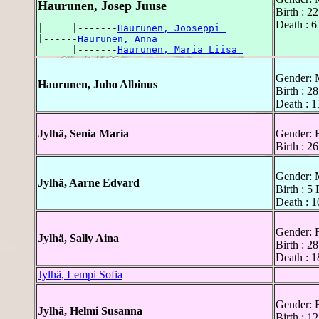
Haurunen, Josep Juuse
Birth : 2
Death : 6
|     |-------
Haurunen, Jooseppi 
|------
Haurunen, Anna 
      |-------
Haurunen, Maria Liisa 
Gender: 
Haurunen, Juho Albinus
Birth : 2
Death : 1
Jylhä, Senia Maria
Gender: 
Birth : 2
Gender: 
Jylhä, Aarne Edvard
Birth : 5
Death : 
Gender: 
Jylhä, Sally Aina
Birth : 2
Death : 1
Jylhä, Lempi Sofia
Gender: 
Jylhä, Helmi Susanna
Birth : 1