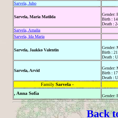
Sarvela, Juho
Gender: 
Sarvela, Maria Matilda
Birth : 1
Death : 2
Sarvela, Amalia
Sarvela, Ida Maria
Gender: 
Sarvela, Jaakko Valentin
Birth : 2
Death : 
Gender: 
Sarvela, Arvid
Birth : 1
Death : 
Family
Sarvela -
, Anna Sofia
Gender: 
Back t