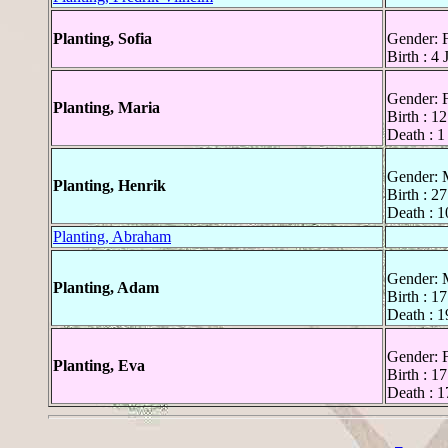
Planting, Sofia
Gender: 
Birth : 4
Gender: 
Planting, Maria
Birth : 1
Death : 1
Gender: 
Planting, Henrik
Birth : 
Death : 1
Planting, Abraham
Gender: 
Planting, Adam
Birth : 1
Death : 
Gender: 
Planting, Eva
Birth : 1
Death : 