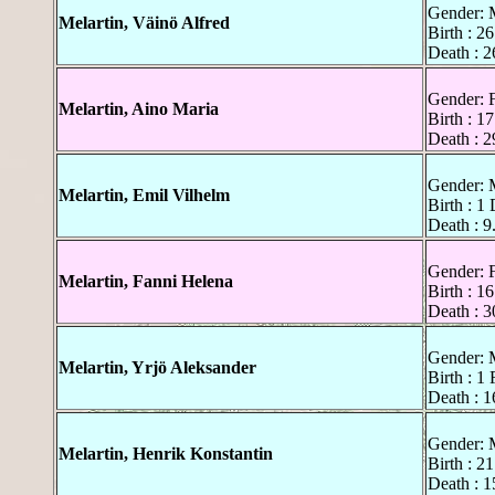
Gender: 
Melartin, Väinö Alfred
Birth : 
Death : 2
Gender: 
Melartin, Aino Maria
Birth : 
Death : 2
Gender: 
Melartin, Emil Vilhelm
Birth : 
Death : 9
Gender: 
Melartin, Fanni Helena
Birth : 1
Death : 3
Gender: 
Melartin, Yrjö Aleksander
Birth : 1
Death : 
Gender: 
Melartin, Henrik Konstantin
Birth : 
Death : 