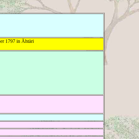
r 1797 in Ähtäri