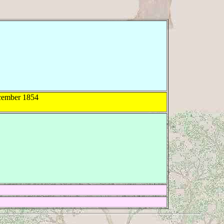
ember 1854