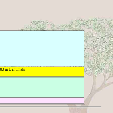
83 in Lehtimäki