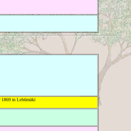
 1869 in Lehtimäki