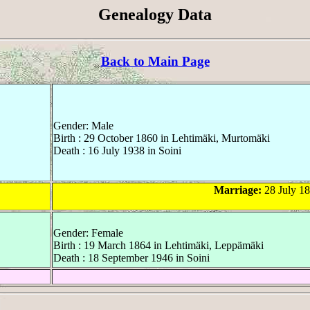
Genealogy Data
Back to Main Page
Gender: Male
Birth : 29 October 1860 in Lehtimäki, Murtomäki
Death : 16 July 1938 in Soini
Marriage:
28 July 18
Gender: Female
Birth : 19 March 1864 in Lehtimäki, Leppämäki
Death : 18 September 1946 in Soini