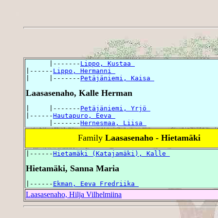
      |-------
Lippo, Kustaa 
|------
Lippo, Hermanni 
|     |-------
Petäjäniemi, Kaisa 
Laasasenaho, Kalle Herman
|     |-------
Petäjäniemi, Yrjö 
|------
Hautapuro, Eeva 
      |-------
Hernesmaa, Liisa 
Family
Laasasenaho - Hietamäki
|------
Hietamäki (Katajamäki), Kalle 
Hietamäki, Sanna Maria
|------
Ekman, Eeva Fredriika 
Laasasenaho, Hilja Vilhelmiina