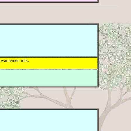
ovaniemen mlk.