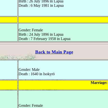
Birth : 26 July 1896 in Lapua
Death : 6 May 1981 in Lapua
Gender: Female
Birth : 24 July 1896 in Lapua
Death : 7 February 1958 in Lapua
Back to Main Page
Gender: Male
Death : 1640 in Isokyrö
Marriage:
Gender: Female