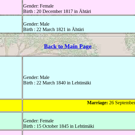
Gender: Female
Birth : 20 December 1817 in Ähtäri
Gender: Male
Birth : 22 March 1821 in Ähtäri
Back to Main Page
Gender: Male
Birth : 22 March 1840 in Lehtimäki
Marriage:
26 September
Gender: Female
Birth : 15 October 1845 in Lehtimäki