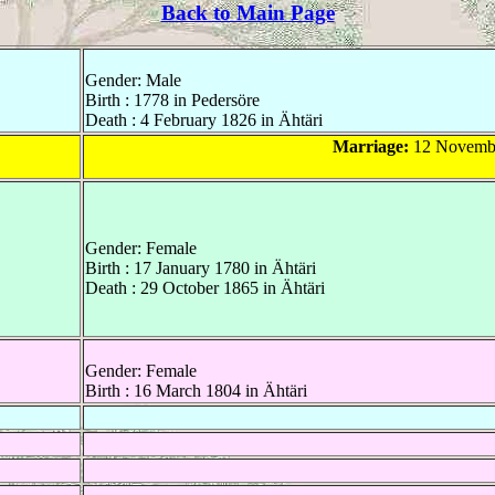
Back to Main Page
Gender: Male
Birth : 1778 in Pedersöre
Death : 4 February 1826 in Ähtäri
Marriage:
12 Novembe
Gender: Female
Birth : 17 January 1780 in Ähtäri
Death : 29 October 1865 in Ähtäri
Gender: Female
Birth : 16 March 1804 in Ähtäri