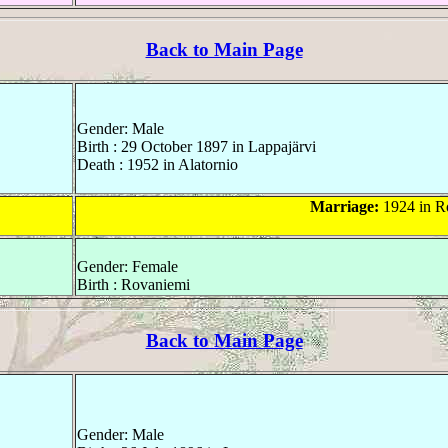
Back to Main Page
Gender: Male
Birth : 29 October 1897 in Lappajärvi
Death : 1952 in Alatornio
Marriage:
1924 in R
Gender: Female
Birth : Rovaniemi
Back to Main Page
Gender: Male