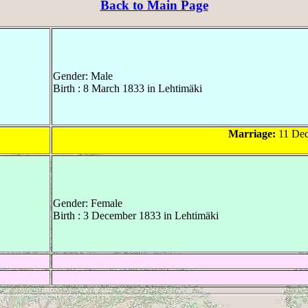
Back to Main Page
Gender: Male
Birth : 8 March 1833 in Lehtimäki
Marriage:
11 Dec
Gender: Female
Birth : 3 December 1833 in Lehtimäki