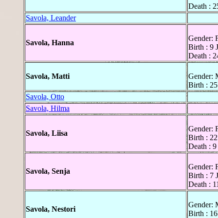
Death : 2
Savola, Leander
Gender: 
Savola, Hanna
Birth : 9
Death : 2
Savola, Matti
Gender: 
Birth : 2
Savola, Otto
Savola, Hilma
Gender: 
Savola, Liisa
Birth : 2
Death : 9
Gender: 
Savola, Senja
Birth : 7
Death : 1
Gender: 
Savola, Nestori
Birth : 1