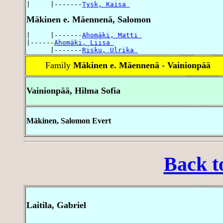
|     |-------
Tysk, Kaisa 
Mäkinen e. Mäennenä, Salomon
|     |-------
Ahomäki, Matti 
|------
Ahomäki, Liisa 
      |-------
Risku, Ulrika 
Family
Mäkinen e. Mäennenä - Vainionpää
Vainionpää, Hilma Sofia
Mäkinen, Salomon Evert
Back t
Laitila, Gabriel