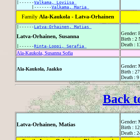
|------
Valkama, Loviisa 
      |-------
Valkama, Maria 
Family
Ala-Kaukola - Latva-Orhainen
|------
Latva-Orhainen, Matias 
Gender: 
Latva-Orhainen, Susanna
Birth : 
Death : 
|------
Rinta-Loppi, Serafia 
Ala-Kaukola, Susanna Sofia
Gender: 
Ala-Kaukola, Jaakko
Birth : 2
Death : 
Back t
Gender: 
Latva-Orhainen, Matias
Birth : 1
Death : 