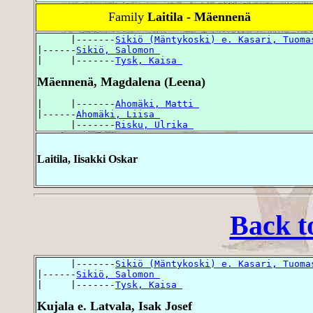
Family
Laitila - Mäennenä
      |-------
Sikiö (Mäntykoski) e. Kasari, Tuoma
|------
Sikiö, Salomon 
|     |-------
Tysk, Kaisa 
Mäennenä, Magdalena (Leena)
|     |-------
Ahomäki, Matti 
|------
Ahomäki, Liisa 
      |-------
Risku, Ulrika 
Laitila, Iisakki Oskar
Back t
      |-------
Sikiö (Mäntykoski) e. Kasari, Tuoma
|------
Sikiö, Salomon 
|     |-------
Tysk, Kaisa 
Kujala e. Latvala, Isak Josef