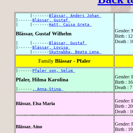
      |-------
Blässar, Anders Johan 
|------
Blässar, Gustaf 
|     |-------
Hatt, Caisa Greta 
Gender: 
Blässar, Gustaf Wilhelm
Birth : 1
Death : 1
|     |-------
Blässar, Gustaf 
|------
Blässar, Lovisa 
      |-------
Skutnabba, Beata Lena 
Family
Blässar - Pfaler
|------
Pfaler von, Selim 
Gender: 
Pfaler, Hilma Karolina
Birth : 1
Death : 7
|------
, Anna-Stina 
Gender: 
Blässar, Elsa Maria
Birth : 2
Death : 
Gender: 
Blässar, Aino
Birth : 1