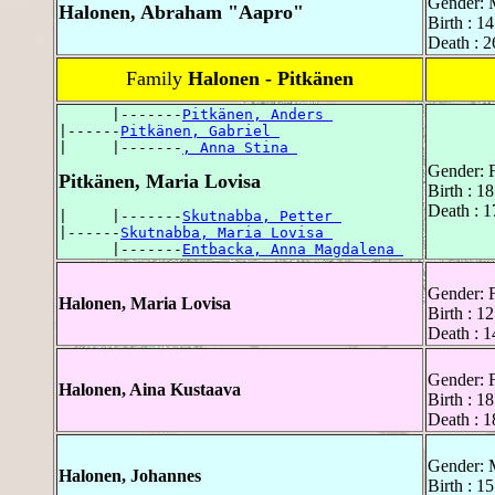
Gender: 
Halonen, Abraham "Aapro"
Birth : 1
Death : 2
Family
Halonen - Pitkänen
      |-------
Pitkänen, Anders 
|------
Pitkänen, Gabriel 
|     |-------
, Anna Stina 
Gender: 
Pitkänen, Maria Lovisa
Birth : 1
Death : 1
|     |-------
Skutnabba, Petter 
|------
Skutnabba, Maria Lovisa 
      |-------
Entbacka, Anna Magdalena 
Gender: 
Halonen, Maria Lovisa
Birth : 1
Death : 1
Gender: 
Halonen, Aina Kustaava
Birth : 1
Death : 1
Gender: 
Halonen, Johannes
Birth : 1