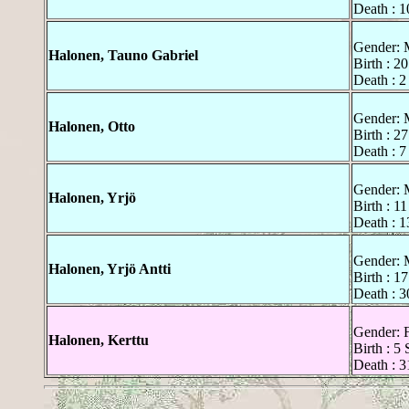
Death : 1
Gender: 
Halonen, Tauno Gabriel
Birth : 2
Death : 2
Gender: 
Halonen, Otto
Birth : 2
Death : 7
Gender: 
Halonen, Yrjö
Birth : 1
Death : 1
Gender: 
Halonen, Yrjö Antti
Birth : 1
Death : 3
Gender: 
Halonen, Kerttu
Birth : 5
Death : 3