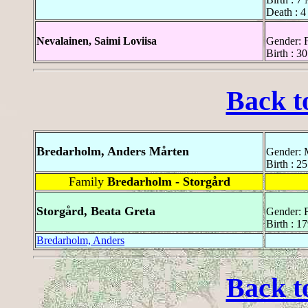
Death : 4
Nevalainen, Saimi Loviisa
Gender: 
Birth : 3
Back t
Bredarholm, Anders Mårten
Gender: 
Birth : 2
Family
Bredarholm - Storgård
Storgård, Beata Greta
Gender: 
Birth : 1
Bredarholm, Anders
Back t