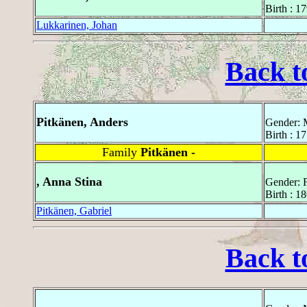
Birth : 1
Lukkarinen, Johan
Back t
Pitkänen, Anders
Gender: 
Birth : 1
Family
Pitkänen -
, Anna Stina
Gender: 
Birth : 1
Pitkänen, Gabriel
Back t