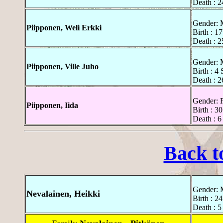
Death : 2
Gender: 
Piipponen, Weli Erkki
Birth : 1
Death : 2
Gender: 
Piipponen, Ville Juho
Birth : 4
Death : 2
Gender: 
Piipponen, Iida
Birth : 3
Death : 6
Back t
Gender: 
Nevalainen, Heikki
Birth : 2
Death : 5