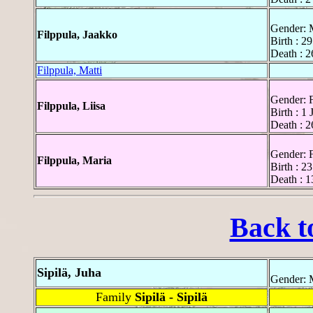
Gender: 
Filppula, Jaakko
Birth : 2
Death : 
Filppula, Matti
Gender: 
Filppula, Liisa
Birth : 1
Death : 2
Gender: 
Filppula, Maria
Birth : 2
Death : 1
Back t
Sipilä, Juha
Gender: 
Family
Sipilä - Sipilä